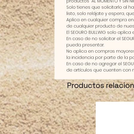
productos
AL MOMENTO Y SIN N
Solo tienes que solicitarlo al
listo, solo relájate y espera, q
Aplica en cualquier compra e
de cualquier producto de nues
El
SEGURO BULLWIG
solo aplica 
En caso de no solicitar el
SEGU
pueda presentar.
No aplica en compras mayores a
la incidencia por parte de la p
En caso de no agregar el
SEGU
de artículos que cuenten con 
Productos relacio