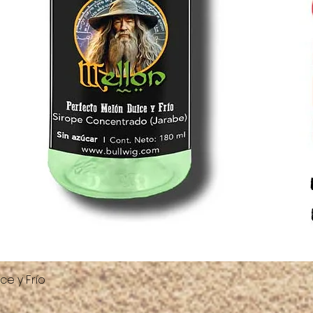
ce y Frío
Vista rápida