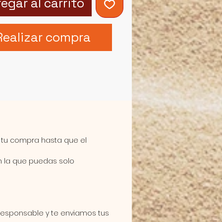
egar al carrito
Realizar compra
 tu compra hasta que el
n la que puedas solo
responsable y te enviamos tus